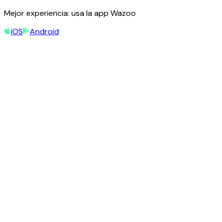
Mejor experiencia: usa la app Wazoo
iOS
Android