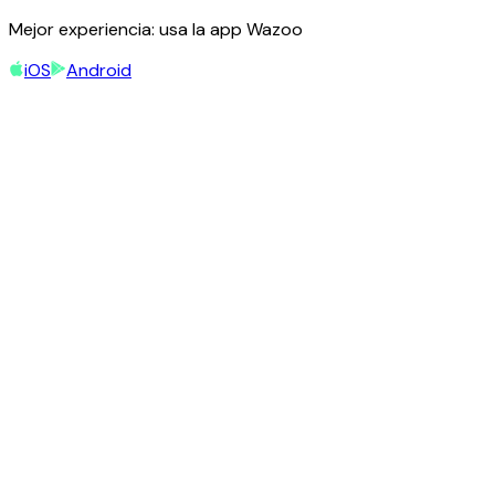
Mejor experiencia: usa la app Wazoo
iOS
Android