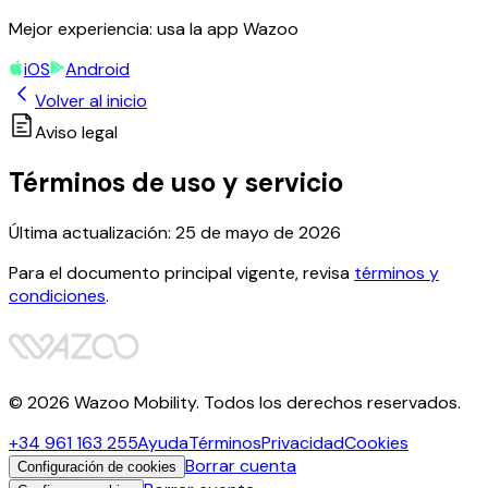
Mejor experiencia: usa la app Wazoo
iOS
Android
Volver al inicio
Aviso legal
Términos de
uso y servicio
Última actualización: 25 de mayo de 2026
Para el documento principal vigente, revisa
términos y
condiciones
.
©
2026
Wazoo Mobility. Todos los derechos reservados.
+34 961 163 255
Ayuda
Términos
Privacidad
Cookies
Borrar cuenta
Configuración de cookies